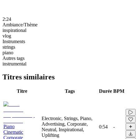
2:24
Ambiance/Thème
inspirational
vlog
Instruments
strings
piano
Autres tags
instrumental
Titres similaires
Titre
Tags
Durée
BPM
Electronic, Strings, Piano,
Advertising, Corporate,
Piano
0:54
-
Neutral, Inspirational,
Cinematic
Uplifting
Corporate