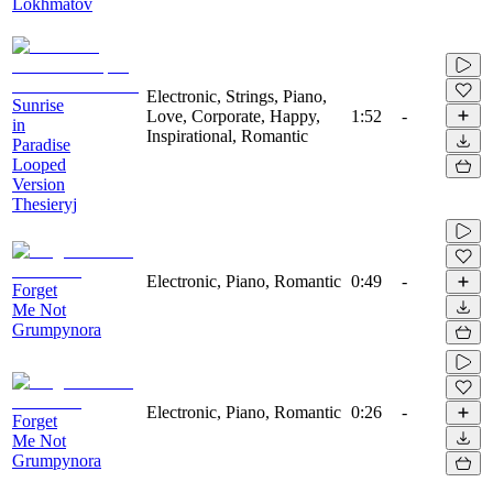
Lokhmatov
Electronic, Strings, Piano,
Sunrise
Love, Corporate, Happy,
1:52
-
in
Inspirational, Romantic
Paradise
Looped
Version
Thesieryj
Electronic, Piano, Romantic
0:49
-
Forget
Me Not
Grumpynora
Electronic, Piano, Romantic
0:26
-
Forget
Me Not
Grumpynora