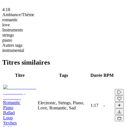
4:18
Ambiance/Thème
romantic
love
Instruments
strings
piano
Autres tags
instrumental
Titres similaires
Titre
Tags
Durée
BPM
Romantic
Electronic, Strings, Piano,
1:17
-
Piano
Love, Romantic, Sad
Ballad
Loop
Yevhen