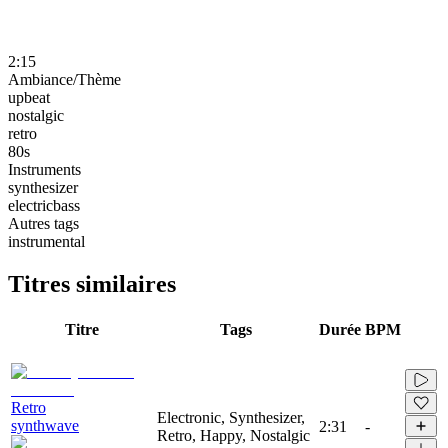
2:15
Ambiance/Thème
upbeat
nostalgic
retro
80s
Instruments
synthesizer
electricbass
Autres tags
instrumental
Titres similaires
Titre
Tags
Durée
BPM
Retro
Electronic, Synthesizer,
synthwave
2:31
-
Retro, Happy, Nostalgic