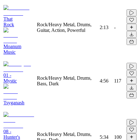
That
Rock
Rock/Heavy Metal, Drums,
2:13
-
Guitar, Action, Powerful
Moanum
Music
01 -
Rock/Heavy Metal, Drums,
Mystic
4:56
117
Bass, Dark
Tsyganash
08 -
Rock/Heavy Metal, Drums,
Hunter's
5:34
100
Bass, Dark