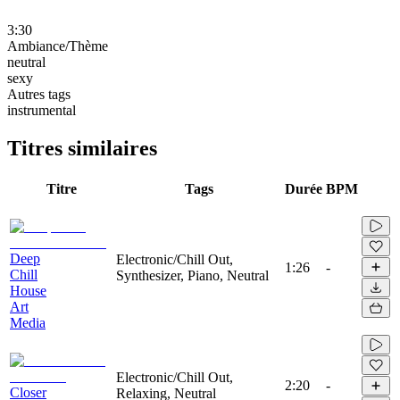
3:30
Ambiance/Thème
neutral
sexy
Autres tags
instrumental
Titres similaires
Titre
Tags
Durée
BPM
Deep
Electronic/Chill Out,
1:26
-
Chill
Synthesizer, Piano, Neutral
House
Art
Media
Electronic/Chill Out,
2:20
-
Closer
Relaxing, Neutral