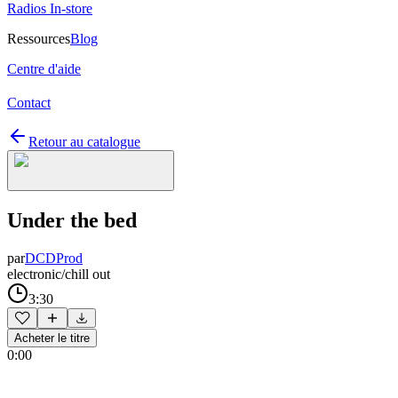
Radios In-store
Ressources
Blog
Centre d'aide
Contact
Retour au catalogue
Under the bed
par
DCDProd
electronic/chill out
3:30
Acheter le titre
0:00