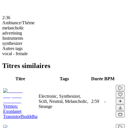
2:36
Ambiance/Thème
melancholic
advertising
Instruments
synthesizer
Autres tags
vocal - female
Titres similaires
Titre
Tags
Durée
BPM
Electronic, Synthesizer,
Scifi, Neutral, Melancholic,
2:59
-
Vermos:
Strange
Exoplanet
TransistorBudddha