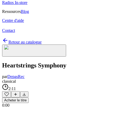
Radios In-store
Ressources
Blog
Centre d'aide
Contact
Retour au catalogue
Heartstrings Symphony
par
DepasRec
classical
2:11
Acheter le titre
0:00