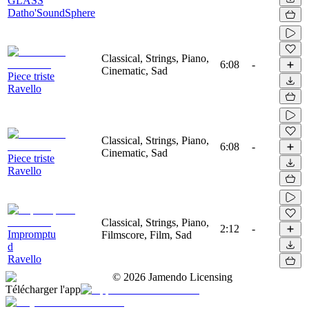
GLASS
Datho'SoundSphere
Classical, Strings, Piano,
6:08
-
Cinematic, Sad
Piece triste
Ravello
Classical, Strings, Piano,
6:08
-
Cinematic, Sad
Piece triste
Ravello
Classical, Strings, Piano,
2:12
-
Impromptu
Filmscore, Film, Sad
d
Ravello
©
2026
Jamendo Licensing
Télécharger l'app