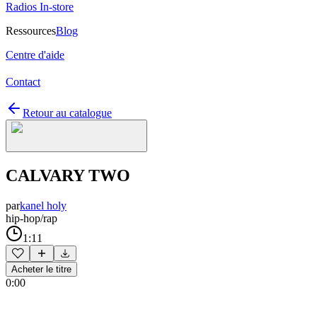
Radios In-store
Ressources
Blog
Centre d'aide
Contact
Retour au catalogue
CALVARY TWO
par
kanel holy
hip-hop/rap
1:11
Acheter le titre
0:00