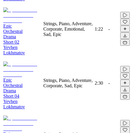
Strings, Piano, Adventure,
Epic
Corporate, Emotional,
1:22
-
Orchestral
Sad, Epic
Drama
Short 02
Yevhen
Lokhmatov
Epic
Strings, Piano, Adventure,
2:30
-
Orchestral
Corporate, Sad, Epic
Drama
Short 04
Yevhen
Lokhmatov