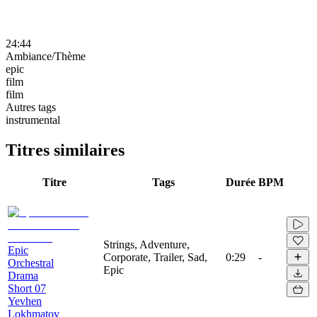
24:44
Ambiance/Thème
epic
film
film
Autres tags
instrumental
Titres similaires
Titre
Tags
Durée
BPM
Strings, Adventure,
Epic
Corporate, Trailer, Sad,
0:29
-
Orchestral
Epic
Drama
Short 07
Yevhen
Lokhmatov