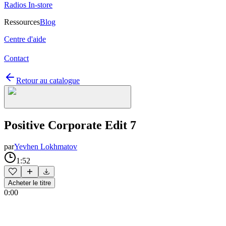
Radios In-store
Ressources
Blog
Centre d'aide
Contact
Retour au catalogue
Positive Corporate Edit 7
par
Yevhen Lokhmatov
1:52
Acheter le titre
0:00