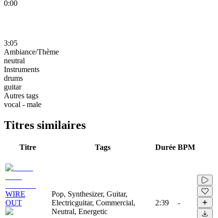
0:00
3:05
Ambiance/Thème
neutral
Instruments
drums
guitar
Autres tags
vocal - male
Titres similaires
Titre
Tags
Durée
BPM
WIRE
Pop, Synthesizer, Guitar,
OUT
Electricguitar, Commercial,
2:39
-
Neutral, Energetic