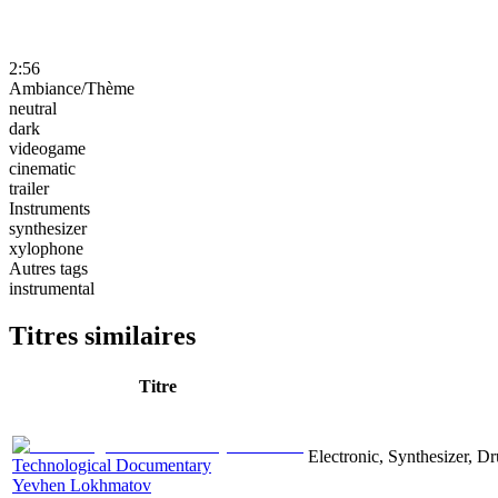
2:56
Ambiance/Thème
neutral
dark
videogame
cinematic
trailer
Instruments
synthesizer
xylophone
Autres tags
instrumental
Titres similaires
Titre
Electronic, Synthesizer, D
Technological Documentary
Yevhen Lokhmatov