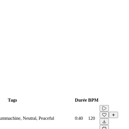
Tags
Durée
BPM
rummachine, Neutral, Peaceful
0:40
120