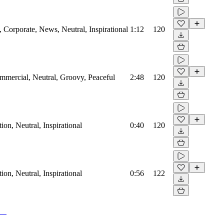
Corporate, News, Neutral, Inspirational
1:12
120
mmercial, Neutral, Groovy, Peaceful
2:48
120
on, Neutral, Inspirational
0:40
120
on, Neutral, Inspirational
0:56
122