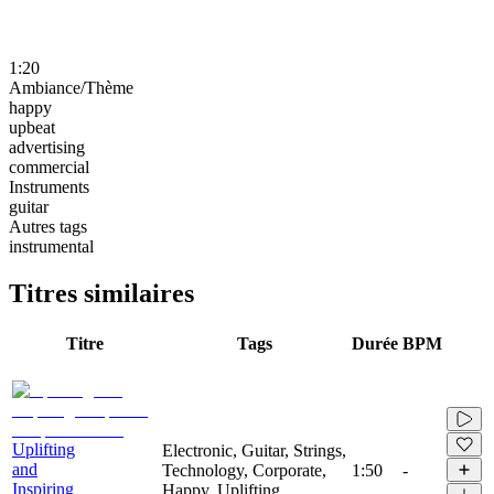
1:20
Ambiance/Thème
happy
upbeat
advertising
commercial
Instruments
guitar
Autres tags
instrumental
Titres similaires
Titre
Tags
Durée
BPM
Uplifting
Electronic, Guitar, Strings,
and
Technology, Corporate,
1:50
-
Inspiring
Happy, Uplifting