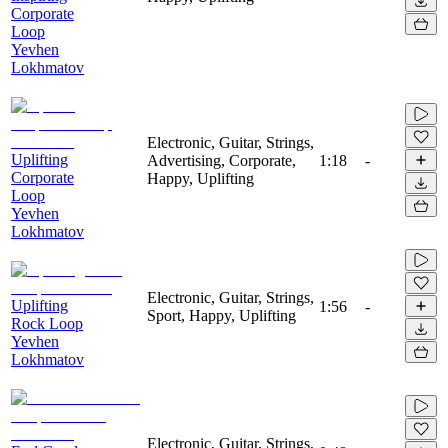
Corporate
Loop
Yevhen
Lokhmatov
Electronic, Guitar, Strings,
Uplifting
Advertising, Corporate,
1:18
-
Corporate
Happy, Uplifting
Loop
Yevhen
Lokhmatov
Electronic, Guitar, Strings,
Uplifting
1:56
-
Sport, Happy, Uplifting
Rock Loop
Yevhen
Lokhmatov
Electronic, Guitar, Strings,