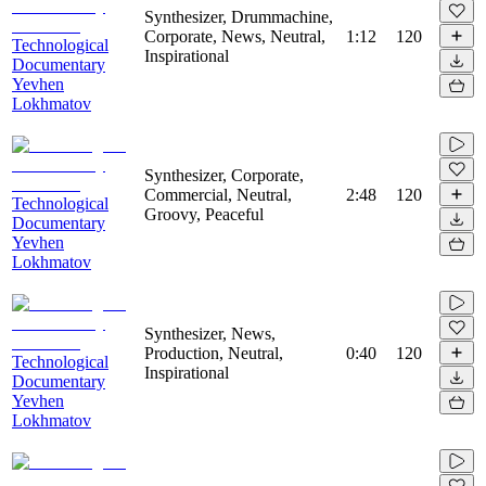
Synthesizer, Drummachine,
Corporate, News, Neutral,
1:12
120
Technological
Inspirational
Documentary
Yevhen
Lokhmatov
Synthesizer, Corporate,
Commercial, Neutral,
2:48
120
Technological
Groovy, Peaceful
Documentary
Yevhen
Lokhmatov
Synthesizer, News,
Production, Neutral,
0:40
120
Technological
Inspirational
Documentary
Yevhen
Lokhmatov