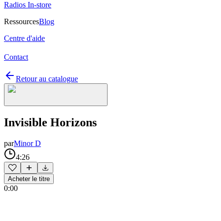
Radios In-store
Ressources
Blog
Centre d'aide
Contact
Retour au catalogue
Invisible Horizons
par
Minor D
4:26
Acheter le titre
0:00