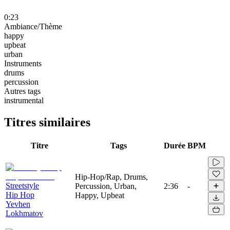
0:23
Ambiance/Thème
happy
upbeat
urban
Instruments
drums
percussion
Autres tags
instrumental
Titres similaires
Titre
Tags
Durée
BPM
Hip-Hop/Rap, Drums,
Streetstyle
Percussion, Urban,
2:36
-
Hip Hop
Happy, Upbeat
Yevhen
Lokhmatov