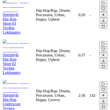
Hip-Hop/Rap, Drums,
Streetstyle
Percussion, Urban,
0:20
-
Hip Hop
Happy, Upbeat
Short 03
Yevhen
Lokhmatov
Hip-Hop/Rap, Drums,
Streetstyle
Percussion, Urban,
0:37
-
Hip Hop
Happy, Upbeat
Short 02
Yevhen
Lokhmatov
Hip-Hop/Rap, Drums,
Streetstyle
Percussion, Urban,
2:36
142
Hip Hop
Happy, Groovy
Underscore
Yevhen