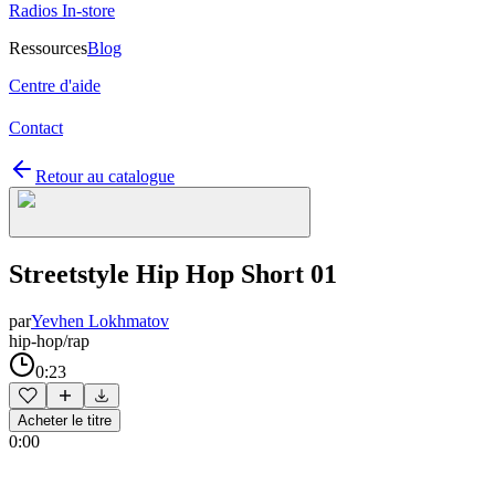
Radios In-store
Ressources
Blog
Centre d'aide
Contact
Retour au catalogue
Streetstyle Hip Hop Short 01
par
Yevhen Lokhmatov
hip-hop/rap
0:23
Acheter le titre
0:00