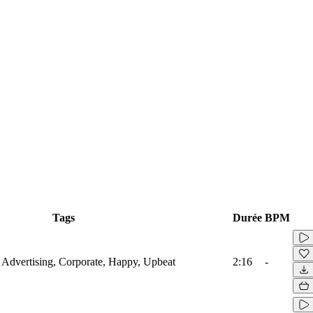
Tags
Durée
BPM
r, Advertising, Corporate, Happy, Upbeat
2:16
-