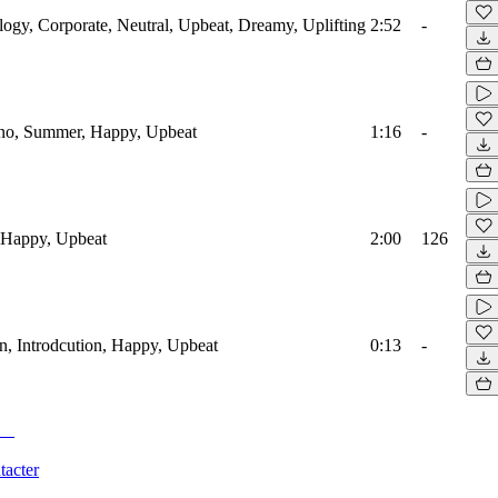
ology, Corporate, Neutral, Upbeat, Dreamy, Uplifting
2:52
-
iano, Summer, Happy, Upbeat
1:16
-
, Happy, Upbeat
2:00
126
en, Introdcution, Happy, Upbeat
0:13
-
tacter