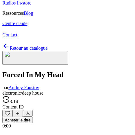
Radios In-store
Ressources
Blog
Centre d'aide
Contact
Retour au catalogue
Forced In My Head
par
Andrey Faustov
electronic/deep house
3:14
Content ID
Acheter le titre
0:00