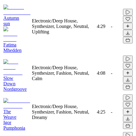
Autumn
Electronic/Deep House,
sun
Synthesizer, Lounge, Neutral,
4:29
-
Uplifting
Fatima
Mhedden
Electronic/Deep House,
Synthesizer, Fashion, Neutral,
4:08
-
Slow
Calm
Down
Nordgroove
Electronic/Deep House,
The
Synthesizer, Fashion, Neutral,
4:25
-
Weave
Dreamy
Igor
Pumphonia