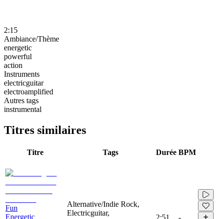
2:15
Ambiance/Thème
energetic
powerful
action
Instruments
electricguitar
electroamplified
Autres tags
instrumental
Titres similaires
Titre
Tags
Durée
BPM
Alternative/Indie Rock,
Fun
Electricguitar,
Energetic
2:51
-