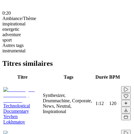
0:20
Ambiance/Thème
inspirational
energetic
adventure
sport
Autres tags
instrumental
Titres similaires
Titre
Tags
Durée
BPM
Synthesizer,
Drummachine, Corporate,
1:12
120
Technological
News, Neutral,
Documentary
Inspirational
Yevhen
Lokhmatov