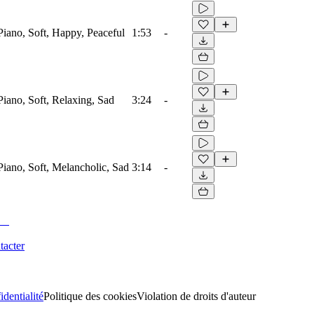
 Piano, Soft, Happy, Peaceful
1:53
-
 Piano, Soft, Relaxing, Sad
3:24
-
 Piano, Soft, Melancholic, Sad
3:14
-
tacter
identialité
Politique des cookies
Violation de droits d'auteur