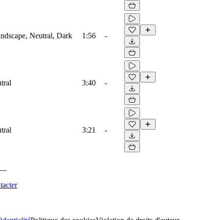
ndscape, Neutral, Dark
1:56
-
tral
3:40
-
tral
3:21
-
tacter