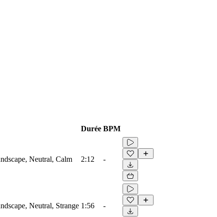
Durée
BPM
ndscape, Neutral, Calm
2:12
-
dscape, Neutral, Strange
1:56
-