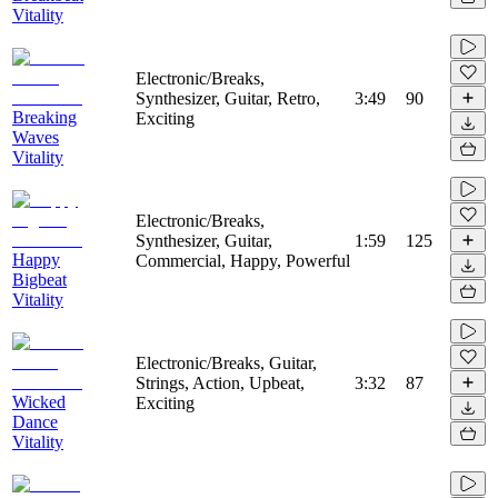
Vitality
Electronic/Breaks,
Synthesizer, Guitar, Retro,
3:49
90
Breaking
Exciting
Waves
Vitality
Electronic/Breaks,
Synthesizer, Guitar,
1:59
125
Happy
Commercial, Happy, Powerful
Bigbeat
Vitality
Electronic/Breaks, Guitar,
Strings, Action, Upbeat,
3:32
87
Wicked
Exciting
Dance
Vitality