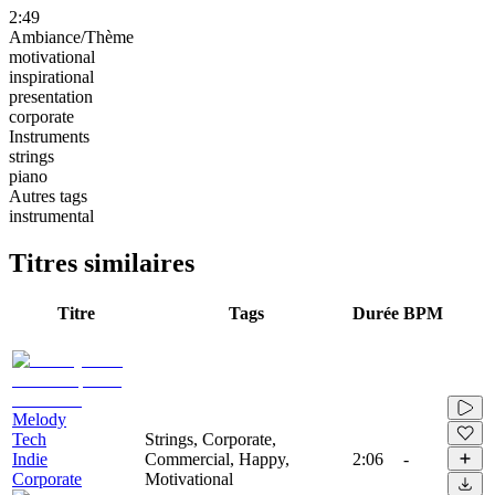
2:49
Ambiance/Thème
motivational
inspirational
presentation
corporate
Instruments
strings
piano
Autres tags
instrumental
Titres similaires
Titre
Tags
Durée
BPM
Melody
Tech
Strings, Corporate,
Indie
Commercial, Happy,
2:06
-
Corporate
Motivational