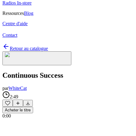
Radios In-store
Ressources
Blog
Centre d'aide
Contact
Retour au catalogue
Continuous Success
par
WhiteCat
2:49
Acheter le titre
0:00