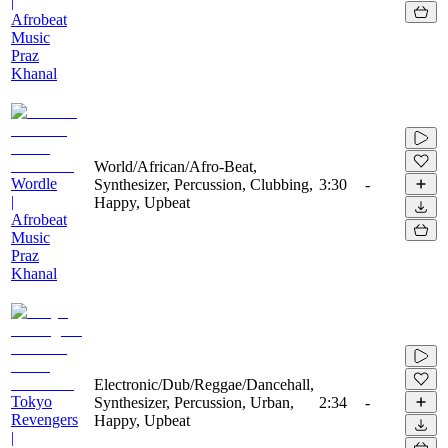
|
Afrobeat
Music
Praz
Khanal
World/African/Afro-Beat,
Wordle
Synthesizer, Percussion, Clubbing,
3:30
-
|
Happy, Upbeat
Afrobeat
Music
Praz
Khanal
Electronic/Dub/Reggae/Dancehall,
Tokyo
Synthesizer, Percussion, Urban,
2:34
-
Revengers
Happy, Upbeat
|