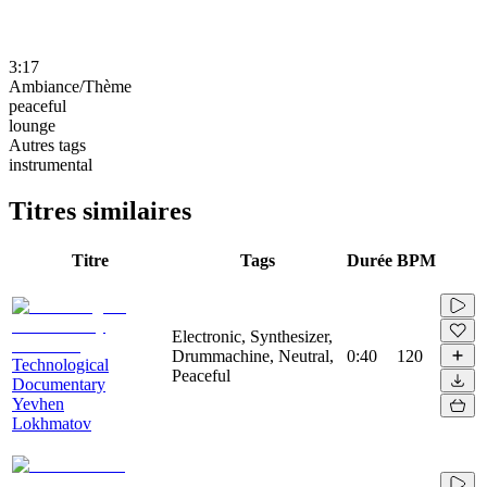
3:17
Ambiance/Thème
peaceful
lounge
Autres tags
instrumental
Titres similaires
Titre
Tags
Durée
BPM
Electronic, Synthesizer,
Drummachine, Neutral,
0:40
120
Technological
Peaceful
Documentary
Yevhen
Lokhmatov