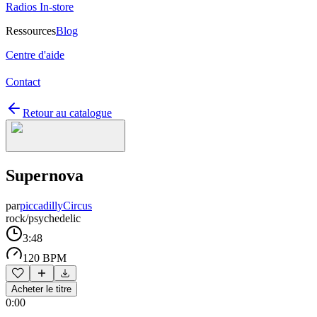
Radios In-store
Ressources
Blog
Centre d'aide
Contact
Retour au catalogue
Supernova
par
piccadillyCircus
rock/psychedelic
3:48
120 BPM
Acheter le titre
0:00