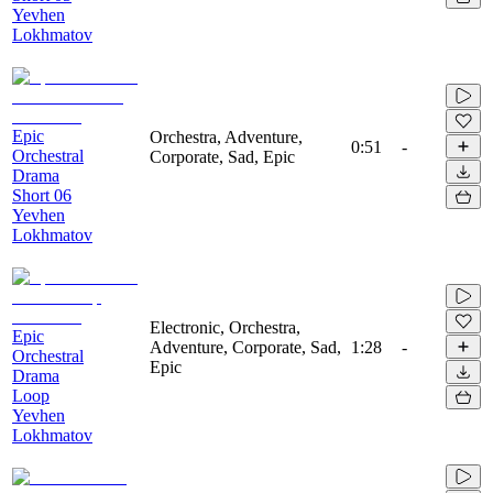
Yevhen
Lokhmatov
Epic
Orchestra, Adventure,
0:51
-
Orchestral
Corporate, Sad, Epic
Drama
Short 06
Yevhen
Lokhmatov
Electronic, Orchestra,
Epic
Adventure, Corporate, Sad,
1:28
-
Orchestral
Epic
Drama
Loop
Yevhen
Lokhmatov