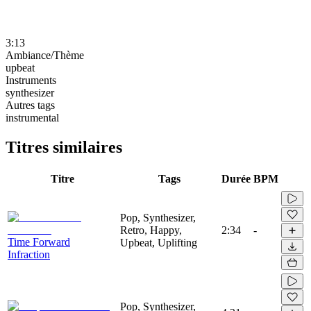
3:13
Ambiance/Thème
upbeat
Instruments
synthesizer
Autres tags
instrumental
Titres similaires
Titre
Tags
Durée
BPM
Pop, Synthesizer,
Retro, Happy,
2:34
-
Time Forward
Upbeat, Uplifting
Infraction
Pop, Synthesizer,