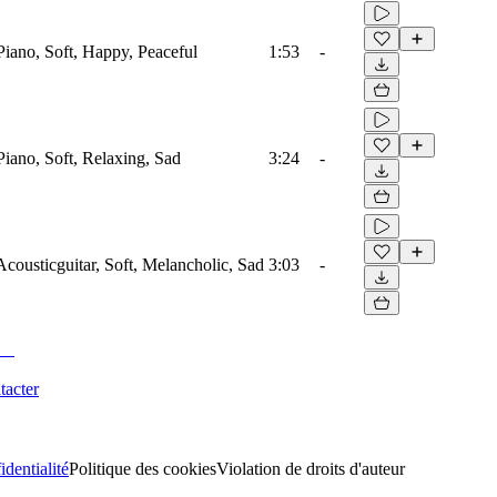
 Piano, Soft, Happy, Peaceful
1:53
-
 Piano, Soft, Relaxing, Sad
3:24
-
 Acousticguitar, Soft, Melancholic, Sad
3:03
-
tacter
identialité
Politique des cookies
Violation de droits d'auteur