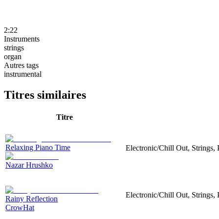
2:22
Instruments
strings
organ
Autres tags
instrumental
Titres similaires
Titre
Relaxing Piano Time
Electronic/Chill Out, Strings
Nazar Hrushko
Electronic/Chill Out, Strings,
Rainy Reflection
CrowHat