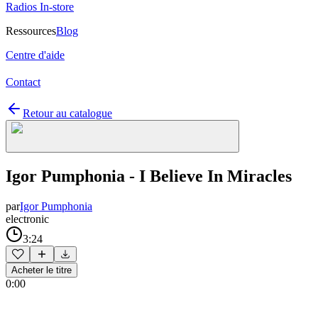
Radios In-store
Ressources
Blog
Centre d'aide
Contact
Retour au catalogue
Igor Pumphonia - I Believe In Miracles
par
Igor Pumphonia
electronic
3:24
Acheter le titre
0:00