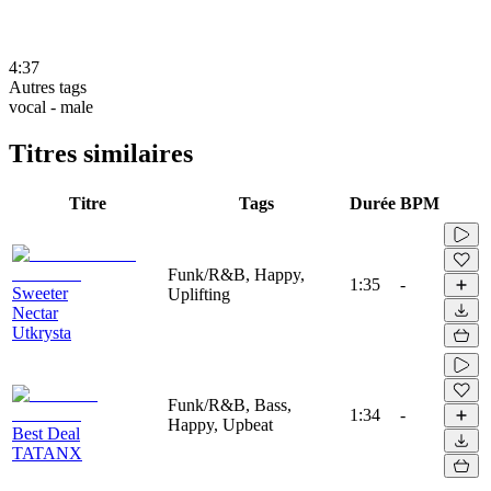
4:37
Autres tags
vocal - male
Titres similaires
Titre
Tags
Durée
BPM
Funk/R&B, Happy,
1:35
-
Sweeter
Uplifting
Nectar
Utkrysta
Funk/R&B, Bass,
1:34
-
Happy, Upbeat
Best Deal
TATANX