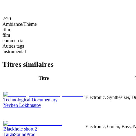
2:29
Ambiance/Thème
film
film
commercial
Autres tags
instrumental
Titres similaires
Titre
Electronic, Synthesizer, 
Technological Documentary
Yevhen Lokhmatov
Electronic, Guitar, Bass, N
Blackhole short 2
TaigaSoundProd