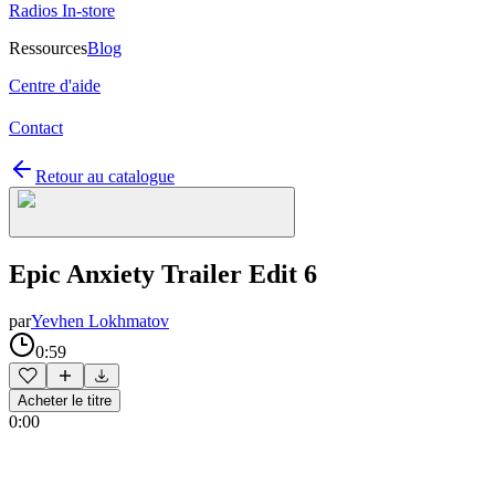
Radios In-store
Ressources
Blog
Centre d'aide
Contact
Retour au catalogue
Epic Anxiety Trailer Edit 6
par
Yevhen Lokhmatov
0:59
Acheter le titre
0:00