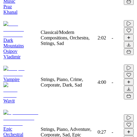
Music
Praz
Khanal
Classical/Modern
Compositions, Orchestra,
2:02
-
Dark
Strings, Sad
Mountains
Osipov
Vladimir
Vampire
Strings, Piano, Crime,
4:00
-
Corporate, Dark, Sad
Wavit
Epic
Strings, Piano, Adventure,
0:27
-
Orchestral
Corporate, Sad, Epic