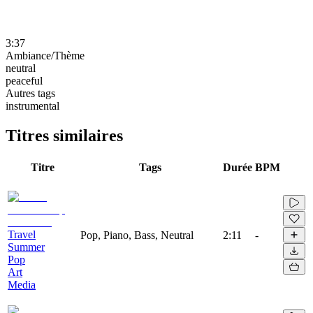
3:37
Ambiance/Thème
neutral
peaceful
Autres tags
instrumental
Titres similaires
Titre
Tags
Durée
BPM
Travel
Pop, Piano, Bass, Neutral
2:11
-
Summer
Pop
Art
Media