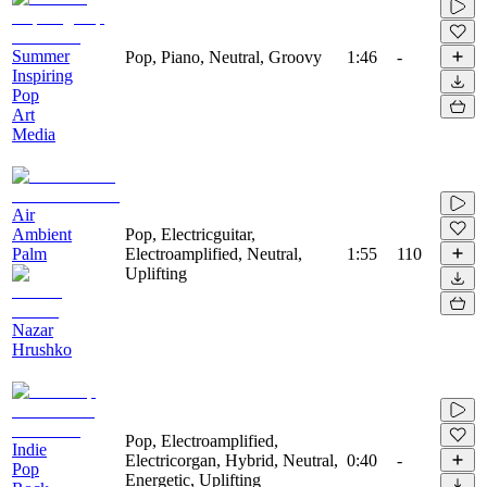
Summer
Pop, Piano, Neutral, Groovy
1:46
-
Inspiring
Pop
Art
Media
Air
Ambient
Pop, Electricguitar,
Palm
Electroamplified, Neutral,
1:55
110
Uplifting
Nazar
Hrushko
Pop, Electroamplified,
Indie
Electricorgan, Hybrid, Neutral,
0:40
-
Pop
Energetic, Uplifting