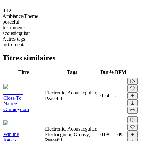
0:12
Ambiance/Thème
peaceful
Instruments
acousticguitar
Autres tags
instrumental
Titres similaires
Titre
Tags
Durée
BPM
Electronic, Acousticguitar,
0:24
-
Close To
Peaceful
Nature
Grumpynora
Electronic, Acousticguitar,
Win the
Electricguitar, Groovy,
0:08
109
Race -
Peaceful