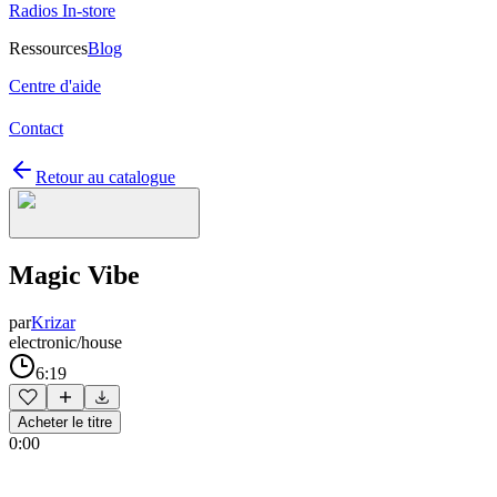
Radios In-store
Ressources
Blog
Centre d'aide
Contact
Retour au catalogue
Magic Vibe
par
Krizar
electronic/house
6:19
Acheter le titre
0:00