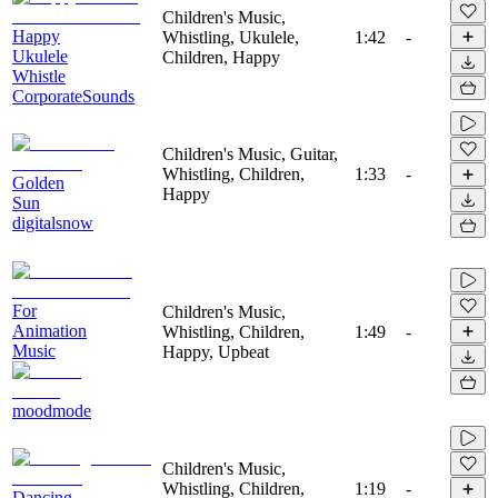
Children's Music,
Happy
Whistling, Ukulele,
1:42
-
Ukulele
Children, Happy
Whistle
CorporateSounds
Children's Music, Guitar,
Whistling, Children,
1:33
-
Golden
Happy
Sun
digitalsnow
For
Children's Music,
Animation
Whistling, Children,
1:49
-
Music
Happy, Upbeat
moodmode
Children's Music,
Whistling, Children,
1:19
-
Dancing