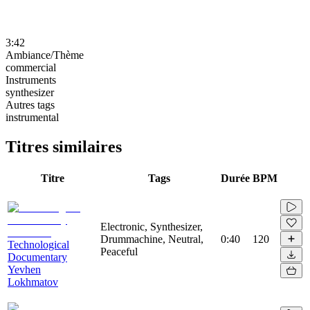
3:42
Ambiance/Thème
commercial
Instruments
synthesizer
Autres tags
instrumental
Titres similaires
Titre
Tags
Durée
BPM
Electronic, Synthesizer,
Drummachine, Neutral,
0:40
120
Technological
Peaceful
Documentary
Yevhen
Lokhmatov