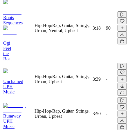
Roots
Sequences
Hip-Hop/Rap, Guitar, Strings,
3:18
90
Urban, Neutral, Upbeat
Ogi
Feel
the
Beat
Hip-Hop/Rap, Guitar, Strings,
3:39
-
Unchained
Urban, Upbeat
UPH
Music
Hip-Hop/Rap, Guitar, Strings,
3:50
-
Runaway
Urban, Upbeat
UPH
Music