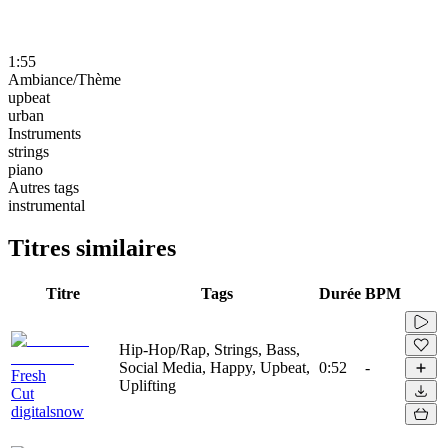
1:55
Ambiance/Thème
upbeat
urban
Instruments
strings
piano
Autres tags
instrumental
Titres similaires
Titre
Tags
Durée
BPM
Hip-Hop/Rap, Strings, Bass,
Social Media, Happy, Upbeat,
0:52
-
Fresh
Uplifting
Cut
digitalsnow