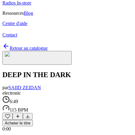
Radios In-store
Ressources
Blog
Centre d'aide
Contact
Retour au catalogue
DEEP IN THE DARK
par
SAIID ZEIDAN
electronic
6:49
115 BPM
Acheter le titre
0:00