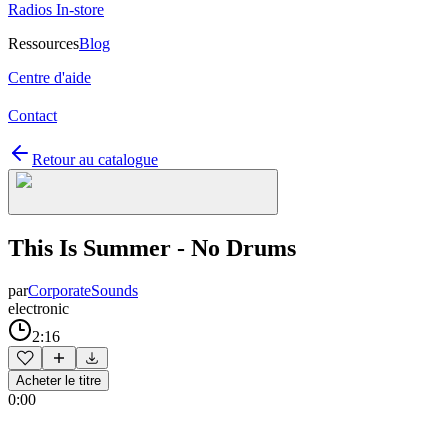
Radios In-store
Ressources
Blog
Centre d'aide
Contact
Retour au catalogue
This Is Summer - No Drums
par
CorporateSounds
electronic
2:16
Acheter le titre
0:00