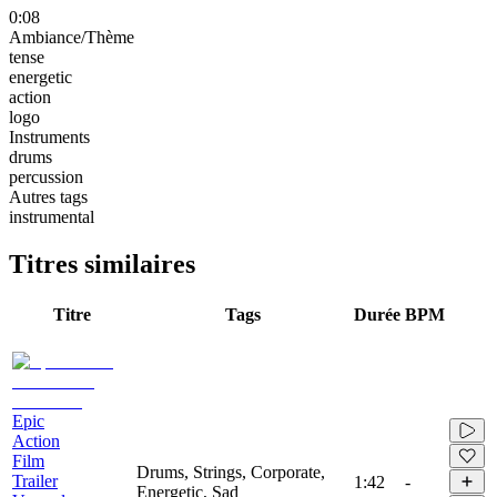
0:08
Ambiance/Thème
tense
energetic
action
logo
Instruments
drums
percussion
Autres tags
instrumental
Titres similaires
Titre
Tags
Durée
BPM
Epic
Action
Film
Drums, Strings, Corporate,
Trailer
1:42
-
Energetic, Sad