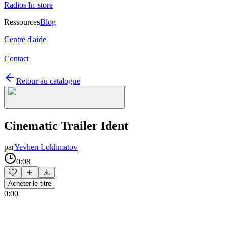
Radios In-store
Ressources
Blog
Centre d'aide
Contact
Retour au catalogue
Cinematic Trailer Ident
par
Yevhen Lokhmatov
0:08
Acheter le titre
0:00