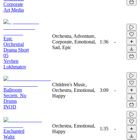
Corporate
Art Media
Orchestra, Adventure,
Epic
Corporate, Emotional,
1:36
-
Orchestral
Sad, Epic
Drama Short
05
Yevhen
Lokhmatov
Children's Music,
Ballroom
Orchestra, Emotional,
3:09
-
Secrets_No
Happy
Drums
INOD
Orchestra, Emotional,
1:35
-
Enchanted
Happy
Waltz