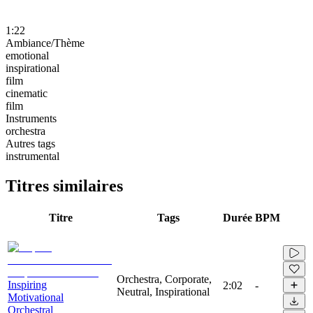
1:22
Ambiance/Thème
emotional
inspirational
film
cinematic
film
Instruments
orchestra
Autres tags
instrumental
Titres similaires
Titre
Tags
Durée
BPM
Orchestra, Corporate,
Inspiring
2:02
-
Neutral, Inspirational
Motivational
Orchestral