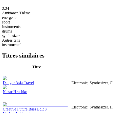
2:24
Ambiance/Thème
energetic
sport
Instruments
drums
synthesizer
Autres tags
instrumental
Titres similaires
Titre
Danger Asia Travel
Electronic, Synthesizer, C
Nazar Hrushko
Electronic, Synthesizer, 
Creative Future Bass Edit 8