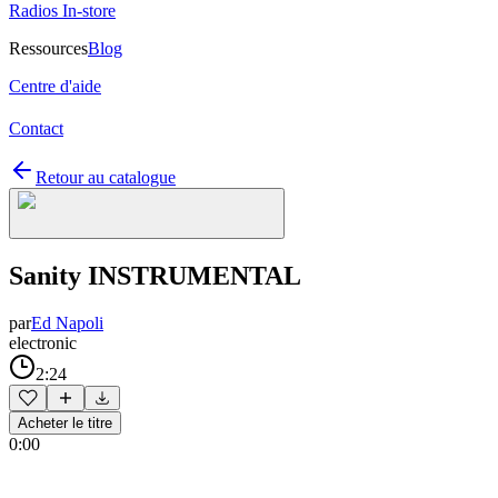
Radios In-store
Ressources
Blog
Centre d'aide
Contact
Retour au catalogue
Sanity INSTRUMENTAL
par
Ed Napoli
electronic
2:24
Acheter le titre
0:00