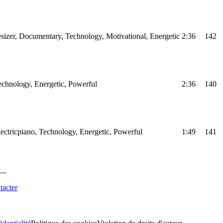
sizer, Documentary, Technology, Motivational, Energetic
2:36
142
Technology, Energetic, Powerful
2:36
140
Electricpiano, Technology, Energetic, Powerful
1:49
141
tacter