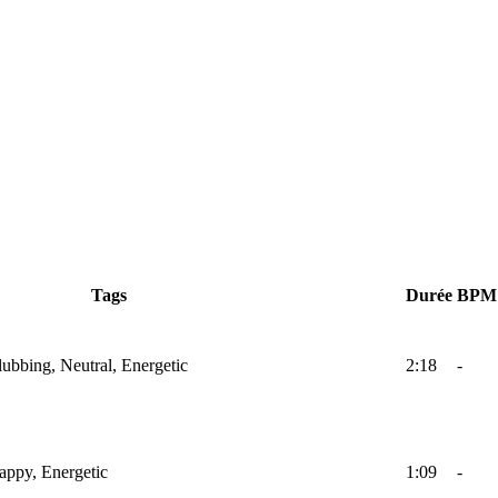
Tags
Durée
BPM
lubbing, Neutral, Energetic
2:18
-
Happy, Energetic
1:09
-