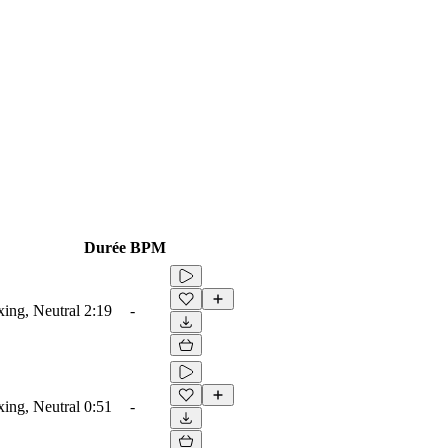
Durée
BPM
ing, Neutral
2:19
-
ing, Neutral
0:51
-