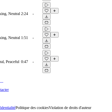
ing, Neutral
2:24
-
ing, Neutral
1:51
-
al, Peaceful
0:47
-
tacter
identialité
Politique des cookies
Violation de droits d'auteur