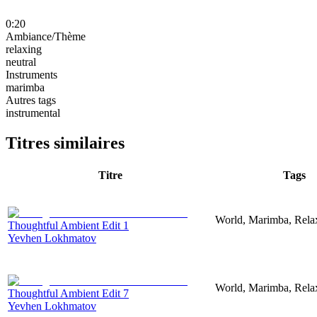
0:20
Ambiance/Thème
relaxing
neutral
Instruments
marimba
Autres tags
instrumental
Titres similaires
Titre
Tags
World, Marimba, Relax
Thoughtful Ambient Edit 1
Yevhen Lokhmatov
World, Marimba, Relax
Thoughtful Ambient Edit 7
Yevhen Lokhmatov