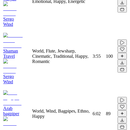
Emotional, Happy, Energetic
Sergo
Wind
Shaman
World, Flute, Jewsharp,
Travel
Cinematic, Traditional, Happy,
3:55
100
Romantic
Sergo
Wind
Arab
World, Wind, Bagpipes, Ethno,
bagpiper
6:02
89
Happy