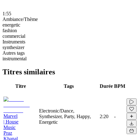
1:55
Ambiance/Thème
energetic
fashion
commercial
Instruments
synthesizer
Autres tags
instrumental
Titres similaires
Titre
Tags
Durée
BPM
Electronic/Dance,
Marvel
Synthesizer, Party, Happy,
2:20
-
| House
Energetic
Music
Praz
Khanal