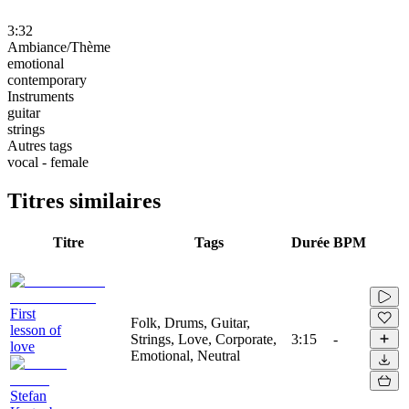
3:32
Ambiance/Thème
emotional
contemporary
Instruments
guitar
strings
Autres tags
vocal - female
Titres similaires
Titre
Tags
Durée
BPM
First
Folk, Drums, Guitar,
lesson of
Strings, Love, Corporate,
3:15
-
love
Emotional, Neutral
Stefan