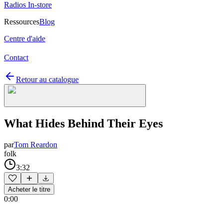
Radios In-store
Ressources
Blog
Centre d'aide
Contact
Retour au catalogue
What Hides Behind Their Eyes
par
Tom Reardon
folk
3:32
Acheter le titre
0:00