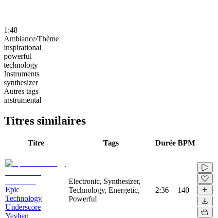
1:48
Ambiance/Thème
inspirational
powerful
technology
Instruments
synthesizer
Autres tags
instrumental
Titres similaires
Titre
Tags
Durée
BPM
Electronic, Synthesizer,
Epic
Technology, Energetic,
2:36
140
Technology
Powerful
Underscore
Yevhen