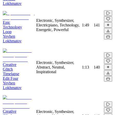
Lokhmatov
Electronic, Synthesizer,
Epic
Electricpiano, Technology,
1:49
141
Technology
Energetic, Powerful
Loop
Yevhen
Lokhmatov
Electronic, Synthesizer,
Creative
Abstract, Neutral,
1:13
140
Glitch
Inspirational
Timelapse
Edit Four
Yevhen
Lokhmatov
Creative
Electronic, Synthesizer,