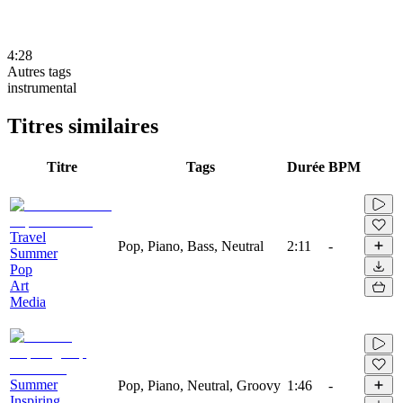
4:28
Autres tags
instrumental
Titres similaires
Titre
Tags
Durée
BPM
Travel
Pop, Piano, Bass, Neutral
2:11
-
Summer
Pop
Art
Media
Summer
Pop, Piano, Neutral, Groovy
1:46
-
Inspiring