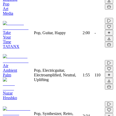
Pop
Art
Media
Take
Pop, Guitar, Happy
2:00
-
Your
Time
TATANX
Air
Ambient
Pop, Electricguitar,
Palm
Electroamplified, Neutral,
1:55
110
Uplifting
Nazar
Hrushko
Pop, Synthesizer, Retro,
2:34
-